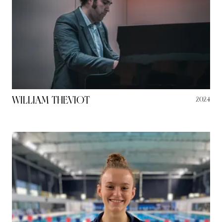
William Theviot
2024